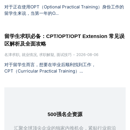
对于正在使用OPT（Optional Practical Training）身份工作的
留学生来说，当第一年的O…
留学生求职必备：CPT/OPT/OPT Extension 常见误
区解析及全面攻略
名津求职
,
就业情况
,
求职解疑
,
面试技巧
2026-08-06
对于留学生而言，想要在毕业后顺利找到工作，
CPT（Curricular Practical Training）…
500强名企资源
汇聚全球顶尖企业的独家内推机会，紧贴行业前沿