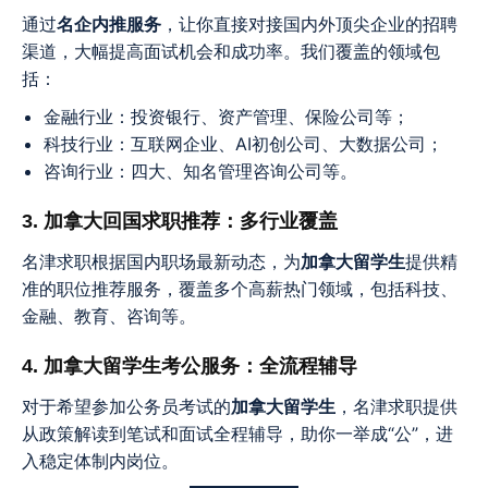
通过
名企内推服务
，让你直接对接国内外顶尖企业的招聘
渠道，大幅提高面试机会和成功率。我们覆盖的领域包
括：
金融行业：投资银行、资产管理、保险公司等；
科技行业：互联网企业、AI初创公司、大数据公司；
咨询行业：四大、知名管理咨询公司等。
3. 加拿大回国求职推荐：多行业覆盖
名津求职根据国内职场最新动态，为
加拿大留学生
提供精
准的职位推荐服务，覆盖多个高薪热门领域，包括科技、
金融、教育、咨询等。
4. 加拿大留学生考公服务：全流程辅导
对于希望参加公务员考试的
加拿大留学生
，名津求职提供
从政策解读到笔试和面试全程辅导，助你一举成“公”，进
入稳定体制内岗位。