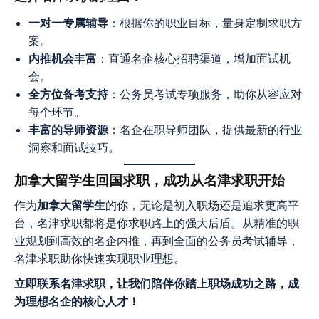
一对一专属辅导
：根据你的职业目标，量身定制求职方
案。
内推机会丰富
：直通名企核心招聘渠道，增加面试机
会。
全方位备考支持
：公务员考试专项服务，助你从容应对
每个环节。
丰富的导师资源
：名企在职导师团队，提供最新的行业
洞察和面试技巧。
加拿大留学生回国求职，成功从名津求职开始
作为
加拿大留学生
的你，无论是初入职场还是追求更高平
台，名津求职都将是你求职路上的强大后盾。从精准的职
业规划到高效的名企内推，再到全面的公务员考试辅导，
名津求职助你快速实现职业理想。
立即联系名津求职，让我们陪伴你踏上职场成功之路，成
为理想名企的核心人才！