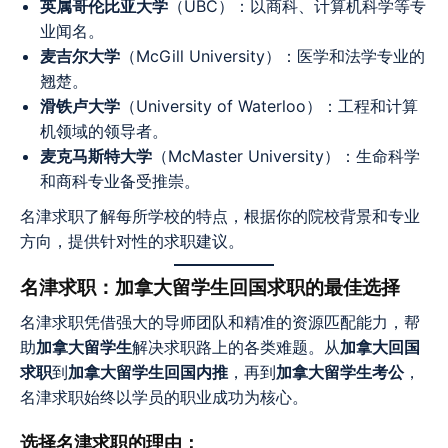
英属哥伦比亚大学
（UBC）：以商科、计算机科学等专
业闻名。
麦吉尔大学
（McGill University）：医学和法学专业的
翘楚。
滑铁卢大学
（University of Waterloo）：工程和计算
机领域的领导者。
麦克马斯特大学
（McMaster University）：生命科学
和商科专业备受推崇。
名津求职了解每所学校的特点，根据你的院校背景和专业
方向，提供针对性的求职建议。
名津求职：加拿大留学生回国求职的最佳选择
名津求职凭借强大的导师团队和精准的资源匹配能力，帮
助
加拿大留学生
解决求职路上的各类难题。从
加拿大回国
求职
到
加拿大留学生回国内推
，再到
加拿大留学生考公
，
名津求职始终以学员的职业成功为核心。
选择名津求职的理由：