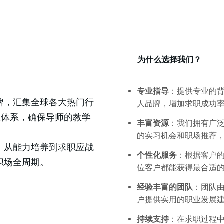
为什么选择我们？
专业指导
：提供专业的
牌，汇集全球各大热门行
人品牌，增加求职成功
理体系，确保导师的教学
丰富资源
：我们拥有广
的实习机会和职场推荐
、从能力培养到求职应战
个性化服务
：根据客户
职场全周期。
位客户都能获得最合适
经验丰富的团队
：团队
户提供实用的职业发展
持续支持
：在求职过程