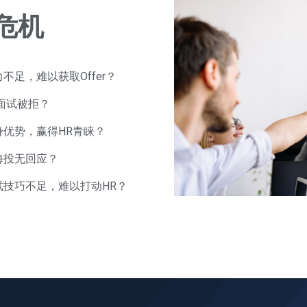
危机
足，难以获取Offer？
面试被拒？
优势，赢得HR青睐？
海投无回应？
技巧不足，难以打动HR？