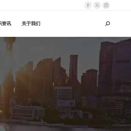
dance
师跟进
职资讯
关于我们
···