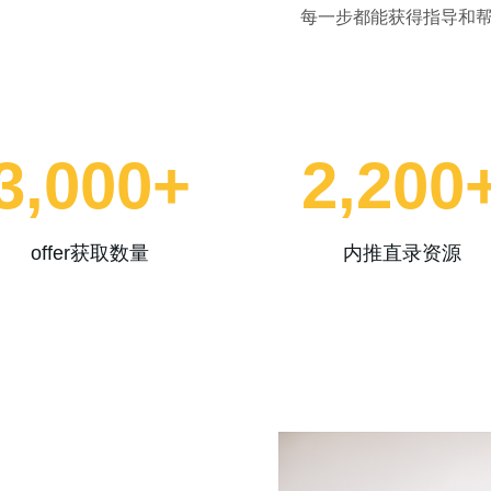
每一步都能获得指导和
3,000
+
2,200
offer获取数量
内推直录资源