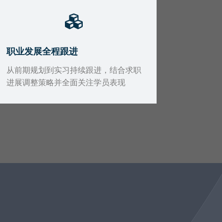
职业发展全程跟进
从前期规划到实习持续跟进，结合求职
进展调整策略并全面关注学员表现