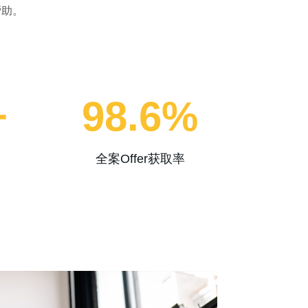
帮助。
+
98.6
%
全案Offer获取率