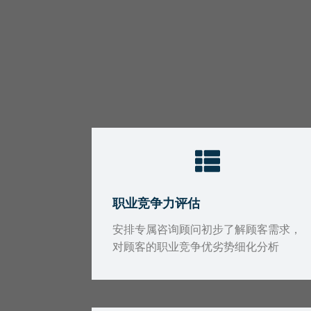
职业竞争力评估
安排专属咨询顾问初步了解顾客需求，
对顾客的职业竞争优劣势细化分析