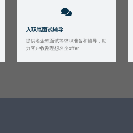
入职笔面试辅导
提供名企笔面试等求职准备和辅导，助
力客户收割理想名企offer