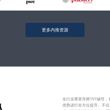
更多内推资源
全行业菁英导师1V1辅导
队
优势进行全方位提升。不仅