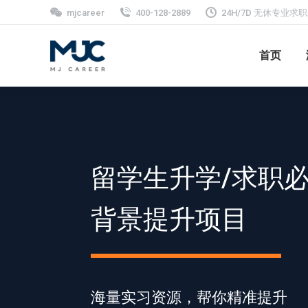
mjcareer
400-128-2889
24H/7D 无休专业
首页
留学生升学/求职
背景提升项目
海量实习资源，帮你精准提升