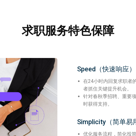
求职服务特色保障
Speed（快速响应）
在24小时内回复求职者
者抓住关键提升机会。
针对春秋季招聘、重要
时获得支持。
Simplicity（简单易
优化服务流程，简化投