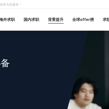
求职老师为您服务！
海外求职
国内求职
背景提升
全球offer榜
求
必备