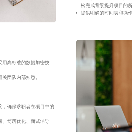
松完成背景提升项目的
提供明确的时间表和操
采用高标准的数据加密技
相关团队内部知悉。
接，确保求职者在项目中的
写、简历优化、面试辅导