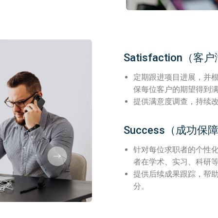
Satisfaction（
定期跟进项目进展，并
保每位客户的期望得到
提供满意度调查，持续
Success（成功保
针对每位求职者的个性
者在学术、实习、科研
提供后续成果跟踪，帮
分。