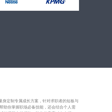
，量身定制专属成长方案，针对求职者的短板与
帮助你掌握职场必备技能，还会结合个人需