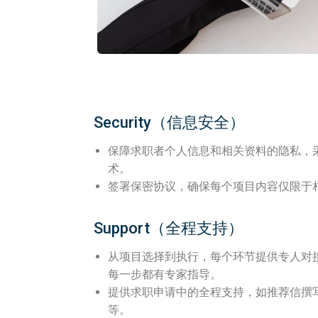
Security（信息安全）​
保障求职者个人信息和相关资料的隐私，
术。
签署保密协议，确保每个项目内容仅限于
Support（全程支持）
从项目选择到执行，每个环节提供专人对
每一步都有专家指导。
提供求职申请中的全程支持，如推荐信撰
等。