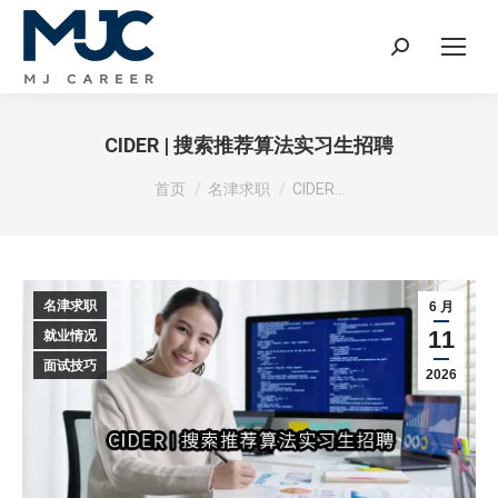
Search:
CIDER | 搜索推荐算法实习生招聘
您在这里：
首页
名津求职
CIDER…
名津求职
6 月
11
就业情况
面试技巧
2026