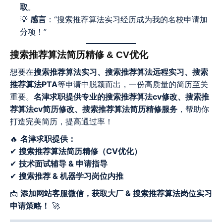
取
。
💡
感言
：“搜索推荐算法实习经历成为我的名校申请加
分项！”
搜索推荐算法简历精修 & CV优化
想要在
搜索推荐算法实习、搜索推荐算法远程实习、搜索
推荐算法PTA
等申请中脱颖而出，一份高质量的简历至关
重要。
名津求职提供专业的搜索推荐算法cv修改、搜索推
荐算法cv简历修改、搜索推荐算法简历精修服务
，帮助你
打造完美简历，提高通过率！
🔥
名津求职提供：
✔
搜索推荐算法简历精修（CV优化）
✔
技术面试辅导 & 申请指导
✔
搜索推荐 & 机器学习岗位内推
📩
添加网站客服微信，获取大厂 & 搜索推荐算法岗位实习
申请策略！
🚀