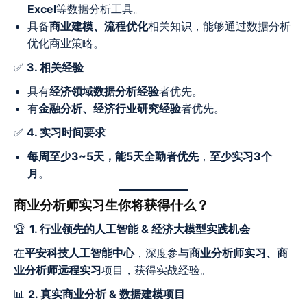
Excel
等数据分析工具。
具备
商业建模、流程优化
相关知识，能够通过数据分析
优化商业策略。
✅
3. 相关经验
具有
经济领域数据分析经验
者优先。
有
金融分析、经济行业研究经验
者优先。
✅
4. 实习时间要求
每周至少3~5天，能5天全勤者优先
，
至少实习3个
月
。
商业分析师实习生
你将获得什么？
🏆
1. 行业领先的人工智能 & 经济大模型实践机会
在
平安科技人工智能中心
，深度参与
商业分析师实习、商
业分析师远程实习
项目，获得实战经验。
📊
2. 真实商业分析 & 数据建模项目