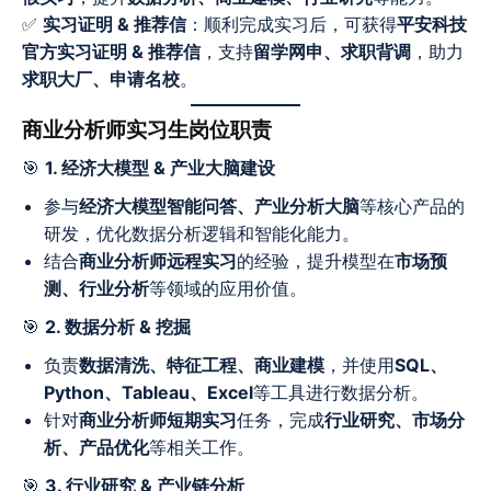
✅
实习证明 & 推荐信
：顺利完成实习后，可获得
平安科技
官方实习证明 & 推荐信
，支持
留学网申、求职背调
，助力
求职大厂、申请名校
。
商业分析师实习生岗位职责
🎯
1. 经济大模型 & 产业大脑建设
参与
经济大模型智能问答、产业分析大脑
等核心产品的
研发，优化数据分析逻辑和智能化能力。
结合
商业分析师远程实习
的经验，提升模型在
市场预
测、行业分析
等领域的应用价值。
🎯
2. 数据分析 & 挖掘
负责
数据清洗、特征工程、商业建模
，并使用
SQL、
Python、Tableau、Excel
等工具进行数据分析。
针对
商业分析师短期实习
任务，完成
行业研究、市场分
析、产品优化
等相关工作。
🎯
3. 行业研究 & 产业链分析