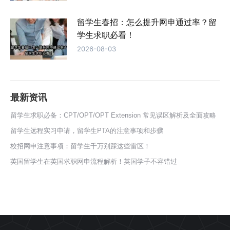
留学生春招：怎么提升网申通过率？留
学生求职必看！
2026-08-03
最新资讯
留学生求职必备：CPT/OPT/OPT Extension 常见误区解析及全面攻略
留学生远程实习申请，留学生PTA的注意事项和步骤
校招网申注意事项：留学生千万别踩这些雷区！
英国留学生在英国求职网申流程解析！英国学子不容错过