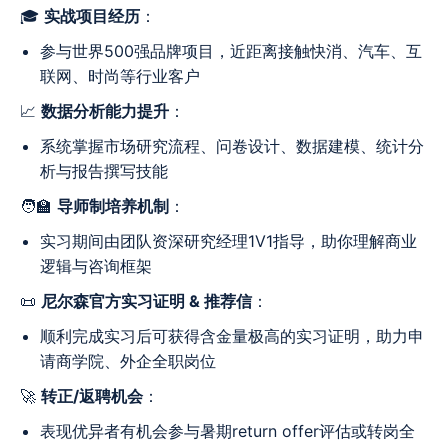
🎓
实战项目经历
：
参与世界500强品牌项目，近距离接触快消、汽车、互
联网、时尚等行业客户
📈
数据分析能力提升
：
系统掌握市场研究流程、问卷设计、数据建模、统计分
析与报告撰写技能
🧑‍🏫
导师制培养机制
：
实习期间由团队资深研究经理1V1指导，助你理解商业
逻辑与咨询框架
📜
尼尔森官方实习证明 & 推荐信
：
顺利完成实习后可获得含金量极高的实习证明，助力申
请商学院、外企全职岗位
🚀
转正/返聘机会
：
表现优异者有机会参与暑期return offer评估或转岗全