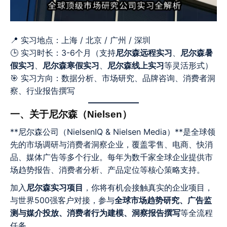
📍 实习地点：上海 / 北京 / 广州 / 深圳
🕒 实习时长：3-6个月（支持
尼尔森远程实习
、
尼尔森暑
假实习
、
尼尔森寒假实习
、
尼尔森线上实习
等灵活形式）
🎯 实习方向：数据分析、市场研究、品牌咨询、消费者洞
察、行业报告撰写
一、关于尼尔森（Nielsen）
**尼尔森公司（NielsenIQ & Nielsen Media）**是全球领
先的市场调研与消费者洞察企业，覆盖零售、电商、快消
品、媒体广告等多个行业。每年为数千家全球企业提供市
场趋势报告、消费者分析、产品定位等核心策略支持。
加入
尼尔森实习项目
，你将有机会接触真实的企业项目，
与世界500强客户对接，参与
全球市场趋势研究、广告监
测与媒介投放、消费者行为建模、洞察报告撰写
等全流程
任务。