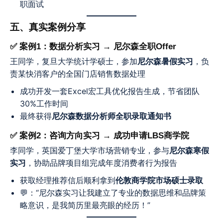
职面试
五、真实案例分享
✅ 案例1：数据分析实习 → 尼尔森全职Offer
王同学，复旦大学统计学硕士，参加
尼尔森暑假实习
，负
责某快消客户的全国门店销售数据处理
成功开发一套Excel宏工具优化报告生成，节省团队
30%工作时间
最终获得
尼尔森数据分析师全职录取通知书
✅ 案例2：咨询方向实习 → 成功申请LBS商学院
李同学，英国爱丁堡大学市场营销专业，参与
尼尔森寒假
实习
，协助品牌项目组完成年度消费者行为报告
获取经理推荐信后顺利拿到
伦敦商学院市场硕士录取
💬：“尼尔森实习让我建立了专业的数据思维和品牌策
略意识，是我简历里最亮眼的经历！”