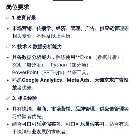
岗位要求
✅
1. 教育背景
市场营销、传播学、经济、管理、广告、供应链管理
等
相关专业，本科及以上学历。
✅
2. 技术 & 数据分析能力
具备
数据分析能力
，熟练使用**Excel（数据分析）、
SQL（加分项）、Python（加分项）、
PowerPoint（PPT制作）**等工具。
熟悉
Google Analytics、Meta Ads、天猫京东广告投
放
者优先。
✅
3. 相关经验
具有
快消、电商、市场营销、品牌管理、供应链管理
实
习经验者优先。
结合
可口可乐寒假实习、可口可乐暑假实习
，适合有志
于快消行业发展的求职者。