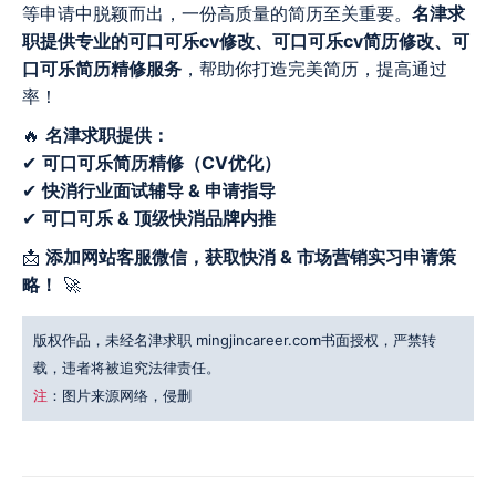
等申请中脱颖而出，一份高质量的简历至关重要。
名津求
职提供专业的可口可乐cv修改、可口可乐cv简历修改、可
口可乐简历精修服务
，帮助你打造完美简历，提高通过
率！
🔥
名津求职提供：
✔
可口可乐简历精修（CV优化）
✔
快消行业面试辅导 & 申请指导
✔
可口可乐 & 顶级快消品牌内推
📩
添加网站客服微信，获取快消 & 市场营销实习申请策
略！
🚀
版权作品，未经名津求职 mingjincareer.com书面授权，严禁转
载，违者将被追究法律责任。
注
：图片来源网络，侵删