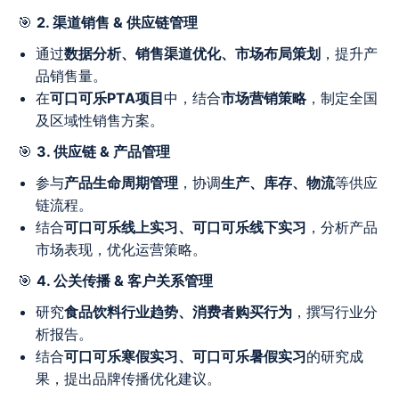
🎯
2. 渠道销售 & 供应链管理
通过
数据分析、销售渠道优化、市场布局策划
，提升产
品销售量。
在
可口可乐PTA项目
中，结合
市场营销策略
，制定全国
及区域性销售方案。
🎯
3. 供应链 & 产品管理
参与
产品生命周期管理
，协调
生产、库存、物流
等供应
链流程。
结合
可口可乐线上实习、可口可乐线下实习
，分析产品
市场表现，优化运营策略。
🎯
4. 公关传播 & 客户关系管理
研究
食品饮料行业趋势、消费者购买行为
，撰写行业分
析报告。
结合
可口可乐寒假实习、可口可乐暑假实习
的研究成
果，提出品牌传播优化建议。