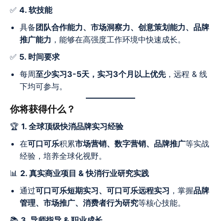
✅
4. 软技能
具备
团队合作能力、市场洞察力、创意策划能力、品牌
推广能力
，能够在高强度工作环境中快速成长。
✅
5. 时间要求
每周
至少实习3-5天，实习3个月以上优先
，远程 & 线
下均可参与。
你将获得什么？
🏆
1. 全球顶级快消品牌实习经验
在
可口可乐
积累
市场营销、数字营销、品牌推广
等实战
经验，培养全球化视野。
📊
2. 真实商业项目 & 快消行业研究实践
通过
可口可乐短期实习、可口可乐远程实习
，掌握
品牌
管理、市场推广、消费者行为研究
等核心技能。
📚
3. 导师指导 & 职业成长