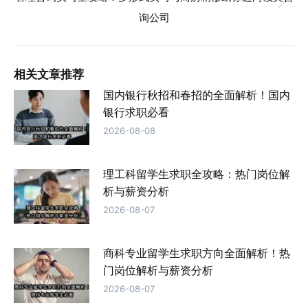
航
未
章：
询公司
来
的
文
相关文章推荐
章：
国内银行秋招和春招的全面解析！国内
银行求职必看
2026-08-08
理工科留学生求职全攻略：热门岗位解
析与薪资分析
2026-08-07
商科专业留学生求职方向全面解析！热
门岗位解析与薪资分析
2026-08-07