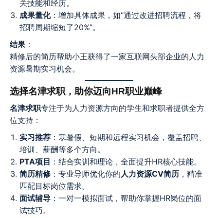
关技能和经历。
成果量化
：增加具体成果，如“通过改进招聘流程，将
招聘周期缩短了20%”。
结果
：
精修后的简历帮助小王获得了一家互联网头部企业的人力
资源暑期实习机会。
选择名津求职，助你迈向HR职业巅峰
名津求职
专注于为人力资源方向的学生和求职者提供全方
位支持：
实习推荐
：寒暑假、短期和远程实习机会，覆盖招聘、
培训、薪酬等多个方向。
PTA项目
：结合实训和理论，全面提升HR核心技能。
简历精修
：专业导师优化你的
人力资源CV简历
，精准
匹配目标岗位需求。
面试辅导
：一对一模拟面试，帮助你掌握HR岗位的面
试技巧。