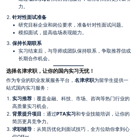
力。
针对性面试准备
研究目标企业和岗位要求，准备针对性面试问题。
模拟面试，提高临场表现能力。
保持长期联系
实习结束后，与导师或团队保持联系，争取推荐信或
长期合作机会。
选择名津求职，让你的国内实习无忧！
作为专业的职业发展服务平台，
名津求职
为留学生提供一
站式国内实习服务：
实习推荐
：覆盖金融、科技、市场、咨询等热门行业的
高质量实习机会。
背景提升项目
：通过
PTA实习
和专业技能培训，让你的
简历更具竞争力。
求职辅导
：从简历优化到面试技巧，全方位助你拿到心
仪Offer。