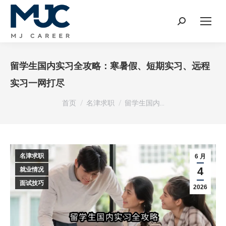
Search:
留学生国内实习全攻略：寒暑假、短期实习、远程
实习一网打尽
您在这里：
首页
名津求职
留学生国内…
名津求职
6 月
4
就业情况
面试技巧
2026