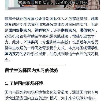
随着全球化的发展和企业对国际化人才的需求增加，越来
越多的留学生选择利用寒暑假或课余时间回国实习。无论
是
国内短期实习
、
远程实习
，还是
寒假实习
、
暑假实习
，
这些机会都能帮助留学生积累实践经验，增强职业竞争
力。此外，
PTA实习
（专业训练与实践）也是近年来备受
留学生欢迎的一种高效背景提升方式。本文将围绕
留学生
国内实习
的各种形式展开，助你找到最适合自己的实习机
会。
留学生选择国内实习的优势
1. 了解国内职场环境
国内与国外的职场环境和文化差异显著，通过国内实习可
以快速适应国内企业的运作模式，为未来求职做好铺垫。