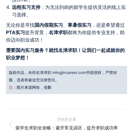
远程实习支持
：为无法到岗的留学生提供灵活的线上实
习选择。
无论你是寻找
国内假期实习
、
寒暑假实习
，还是希望通过
PTA实习
提升背景，
名津求职
都将为你提供专业支持，助
你迈向职业成功！
需要国内实习服务？就找名津求职！让我们一起成就你的
职业梦想！
版权作品，未经名津求职 mingjincareer.com书面授权，严禁转
载，违者将被追究法律责任。
注
：图片来源网络，侵删
文
历史的文章
历
章
留学生求职全攻略：避开常见误区，提升求职成功率