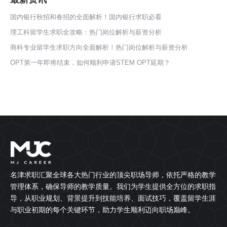
国内银行秋招和春招的全面解析！国内银行求职必看
理工科留学生求职全攻略：热门岗位解析与薪资分析
商科专业留学生求职方向全面解析！热门岗位解析与薪资分析
OPT第一年即将结束，如何顺利申请STEM OPT延期？
名津求职汇聚全球各大热门行业的顶尖职场导师，依托严格的教学
管理体系，确保导师的教学质量。我们为学生提供全方位的求职指
导，从职业规划、背景提升到技能培养、面试技巧，覆盖留学生涯
与职业初期的每个关键环节，助力学生顺利迈向职场巅峰。