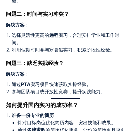
会。
问题二：时间与实习冲突？
解决方案
：
选择灵活性更高的
远程实习
，合理安排学业和工作时
间。
利用假期时间参与寒暑假实习，积累阶段性经验。
问题三：缺乏实践经验？
解决方案
：
通过
PTA实习
项目快速获取实操经验。
参与团队项目或开放性竞赛，提升实践能力。
如何提升国内实习的成功率？
准备一份专业的简历
针对目标岗位优化简历内容，突出技能和成果。
通过
名津求职
的简历优化服务，让你的简历更具吸引