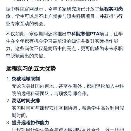
据中科院官网显示，今年多家研究所已开放了
远程实习岗
位
，学生可以足不出户就参与顶尖科研项目，并获得与行
业专家互动的机会。
不仅如此，寒假期间还将推出
中科院寒假PTA
项目，让学
生在全年都有机会学习最前沿的知识并提升实际操作能
力。这些岗位不仅是简历中的亮点，更可能成为未来求职
中脱颖而出的关键。
远程实习的五大优势
突破地域限制
无论你身处国内何地，甚至在海外，都能轻松加入中科
院的远程科研团队，与顶级导师合作。
灵活时间安排
实习时间可与课程安排互相协调，帮助学生高效利用假
期时间。
提升远程协作能力
远程项目让学生学会与跨地域团队高效合作，这一技能