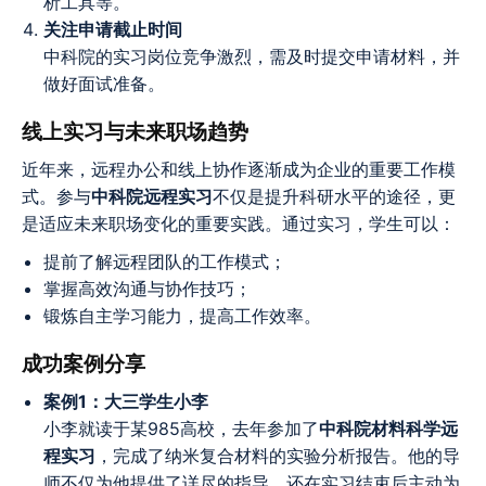
析工具等。
关注申请截止时间
中科院的实习岗位竞争激烈，需及时提交申请材料，并
做好面试准备。
线上实习与未来职场趋势
近年来，远程办公和线上协作逐渐成为企业的重要工作模
式。参与
中科院远程实习
不仅是提升科研水平的途径，更
是适应未来职场变化的重要实践。通过实习，学生可以：
提前了解远程团队的工作模式；
掌握高效沟通与协作技巧；
锻炼自主学习能力，提高工作效率。
成功案例分享
案例1：大三学生小李
小李就读于某985高校，去年参加了
中科院材料科学远
程实习
，完成了纳米复合材料的实验分析报告。他的导
师不仅为他提供了详尽的指导，还在实习结束后主动为