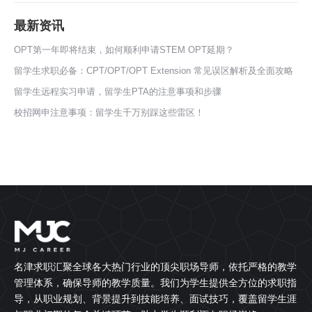
最新资讯
OPT第一年即将结束，如何顺利申请STEM OPT延期？
留学生求职必备：CPT/OPT/OPT Extension 常见误区解析及全面攻略
留学生远程实习申请，留学生PTA的注意事项和步骤
校招网申注意事项：留学生千万别踩这些雷区！
名津求职汇聚全球各大热门行业的顶尖职场导师，依托严格的教学
管理体系，确保导师的教学质量。我们为学生提供全方位的求职指
导，从职业规划、背景提升到技能培养、面试技巧，覆盖留学生涯