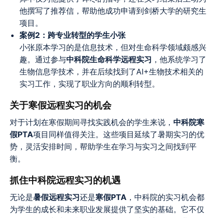
他撰写了推荐信，帮助他成功申请到剑桥大学的研究生
项目。
案例2：跨专业转型的学生小张
小张原本学习的是信息技术，但对生命科学领域颇感兴
趣。通过参与
中科院生命科学远程实习
，他系统学习了
生物信息学技术，并在后续找到了AI+生物技术相关的
实习工作，实现了职业方向的顺利转型。
关于寒假远程实习的机会
对于计划在寒假期间寻找实践机会的学生来说，
中科院寒
假PTA
项目同样值得关注。这些项目延续了暑期实习的优
势，灵活安排时间，帮助学生在学习与实习之间找到平
衡。
抓住中科院远程实习的机遇
无论是
暑假远程实习
还是
寒假PTA
，中科院的实习机会都
为学生的成长和未来职业发展提供了坚实的基础。它不仅